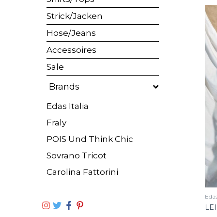
Strick/Jacken
Hose/Jeans
Accessoires
Sale
Brands
Edas Italia
Fraly
POIS Und Think Chic
Sovrano Tricot
Carolina Fattorini
Edas
LE