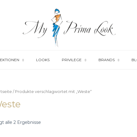
EKTIONEN
LOOKS
PRIVILEGE
BRANDS
BL
rtseite
/ Produkte verschlagwortet mit „Weste“
este
gt alle 2 Ergebnisse