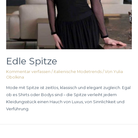
Edle Spitze
Kommentar verfassen
/
italienische Modetrends
/ Von
Yulia
Obolkina
Mode mit Spitze ist zeitlos, klassisch und elegant zugleich. Egal
ob es Shirts oder Bodys sind – die Spitze verleiht jedem
Kleidungsstück einen Hauch von Luxus, von Sinnlichkeit und
Verführung.