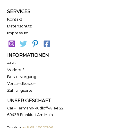
SERVICES
Kontakt
Datenschutz
Impressum
INFORMATIONEN
AGB
Widerruf
Bestellvorgang
Versandkosten
Zahlungsarte
UNSER GESCHÄFT
Carl-Hermann-Rudloff-Allee 22
60438 Frankfurt Am Main
Telefon:
+49 69 43001206