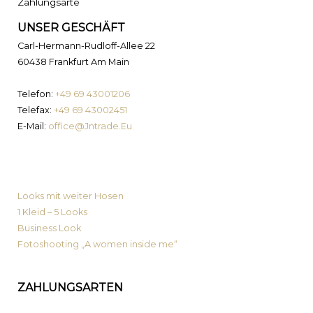
Zahlungsarte
UNSER GESCHÄFT
Carl-Hermann-Rudloff-Allee 22
60438 Frankfurt Am Main
Telefon:
+49 69 43001206
Telefax:
+49 69 43002451
E-Mail:
office@Jntrade.Eu
News von MyPrimaLook
Looks mit weiter Hosen
1 Kleid – 5 Looks
Business Look
Fotoshooting „A women inside me“
ZAHLUNGSARTEN