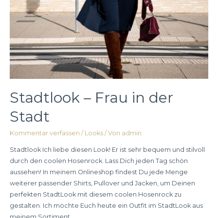
Stadtlook – Frau in der
Stadt
Kommentar verfassen
/
Looks
/ Von
admin
Stadtlook Ich liebe diesen Look! Er ist sehr bequem und stilvoll
durch den coolen Hosenrock. Lass Dich jeden Tag schön
aussehen! In meinem Onlineshop findest Du jede Menge
weiterer passender Shirts, Pullover und Jacken, um Deinen
perfekten StadtLook mit diesem coolen Hosenrock zu
gestalten. Ich möchte Euch heute ein Outfit im StadtLook aus
meinem Sortiment …