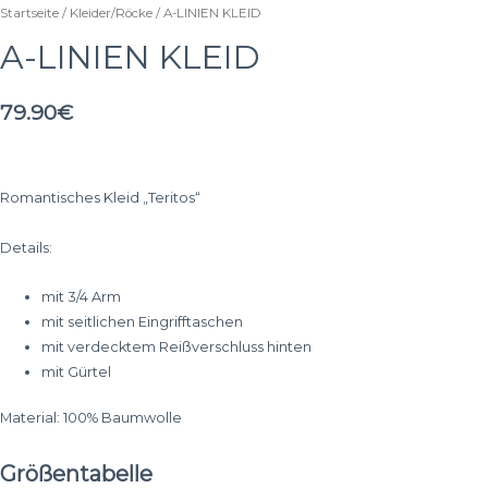
Startseite
/
Kleider/Röcke
/ A-LINIEN KLEID
A-LINIEN KLEID
79.90
€
Romantisches Kleid „Teritos“
Details:
mit 3/4 Arm
mit seitlichen Eingrifftaschen
mit verdecktem Reißverschluss hinten
mit Gürtel
Material: 100% Baumwolle
Größentabelle