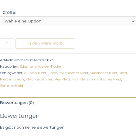
Größe:
In den Warenkorb
Artikelnummer:
004F0OOTG21
Kategorien:
Edas Italia
,
Kleider/Röcke
Schlagwörter:
A-linien Kleid
,
Dress
,
italienisches Kleid
,
Klassisches Kleid
,
Kleid
,
Kleid in braun
,
Kleid kaufen
,
leichtes Kleid
,
Midi Kleid
,
romantisches kleid
,
Sommerkleid
Bewertungen (0)
Bewertungen
Es gibt noch keine Bewertungen.