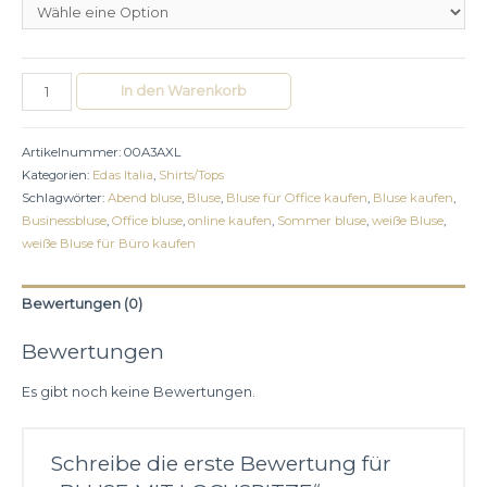
BLUSE
In den Warenkorb
MIT
LOCHSPITZE
Artikelnummer:
00A3AXL
Menge
Kategorien:
Edas Italia
,
Shirts/Tops
Schlagwörter:
Abend bluse
,
Bluse
,
Bluse für Office kaufen
,
Bluse kaufen
,
Businessbluse
,
Office bluse
,
online kaufen
,
Sommer bluse
,
weiße Bluse
,
weiße Bluse für Büro kaufen
Bewertungen (0)
Bewertungen
Es gibt noch keine Bewertungen.
Schreibe die erste Bewertung für