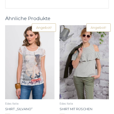
Ähnliche Produkte
Angebot!
Angebot!
Edas Italia
Edas Italia
SHIRT „SILVANO“
SHIRT MIT RÜSCHEN