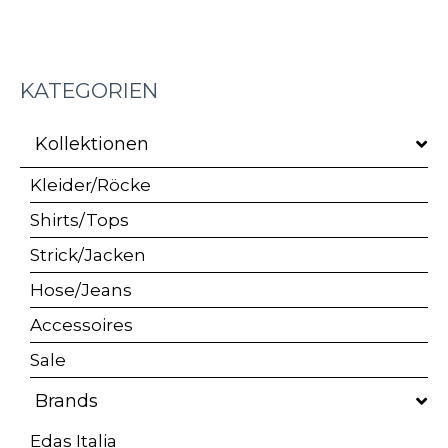
von
5
KATEGORIEN
Kollektionen
Kleider/Röcke
Shirts/Tops
Strick/Jacken
Hose/Jeans
Accessoires
Sale
Brands
Edas Italia