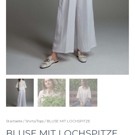
Startseite
/
Shirts/Tops
/ BLUSE MIT LOCHSPITZE
BLUSE MIT LOCHSPITZE