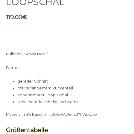
LOOPSCHAL
119.00
€
Pullover „Scesa Nodi“
Details:
gerader Schnitt
mit verlängertem Rückenteil
abnehmbarer Loop-Schal
sehr leicht, kuschelig und warm
Material: 33% Kaschmir, 30% Wolle, 33% Viskose
Größentabelle