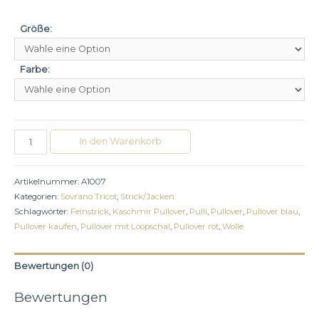
Größe:
Farbe:
PULLOVER
In den Warenkorb
MIT
LOOPSCHAL
Artikelnummer:
A1007
Menge
Kategorien:
Sovrano Tricot
,
Strick/Jacken
Schlagwörter:
Feinstrick
,
Kaschmir Pullover
,
Pulli
,
Pullover
,
Pullover blau
,
Pullover kaufen
,
Pullover mit Loopschal
,
Pullover rot
,
Wolle
Bewertungen (0)
Bewertungen