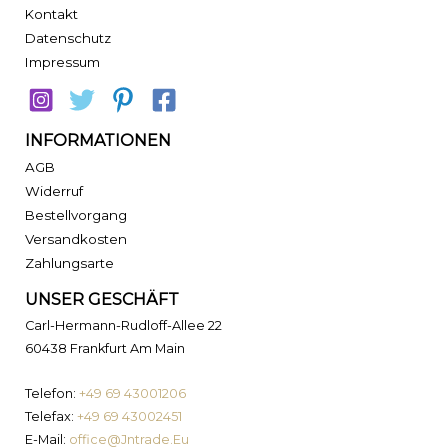
Kontakt
Datenschutz
Impressum
INFORMATIONEN
AGB
Widerruf
Bestellvorgang
Versandkosten
Zahlungsarte
UNSER GESCHÄFT
Carl-Hermann-Rudloff-Allee 22
60438 Frankfurt Am Main
Telefon:
+49 69 43001206
Telefax:
+49 69 43002451
E-Mail:
office@Jntrade.Eu