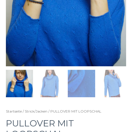
Startseite
/
Strick/Jacken
/ PULLOVER MIT LOOPSCHAL
PULLOVER MIT